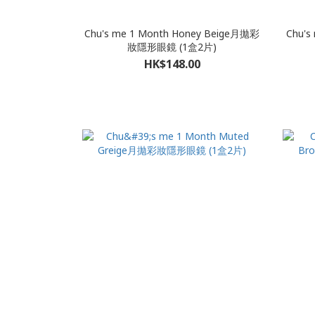
Chu's me 1 Month Honey Beige月拋彩
Chu's
妝隱形眼鏡 (1盒2片)
HK$148.00