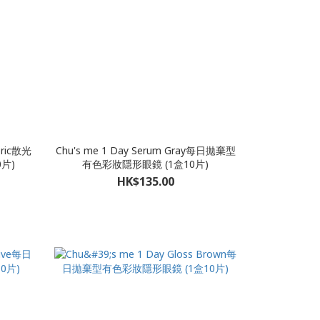
oric散光
Chu's me 1 Day Serum Gray每日拋棄型
片)
有色彩妝隱形眼鏡 (1盒10片)
HK$135.00