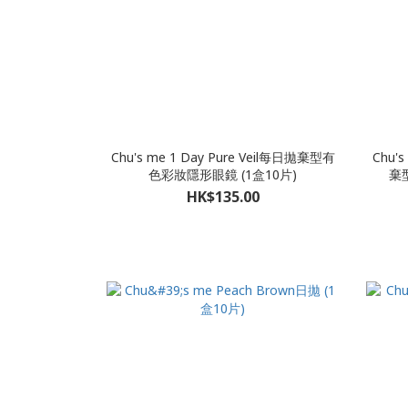
Chu's me 1 Day Pure Veil每日拋棄型有
Chu's
色彩妝隱形眼鏡 (1盒10片)
棄
HK$135.00