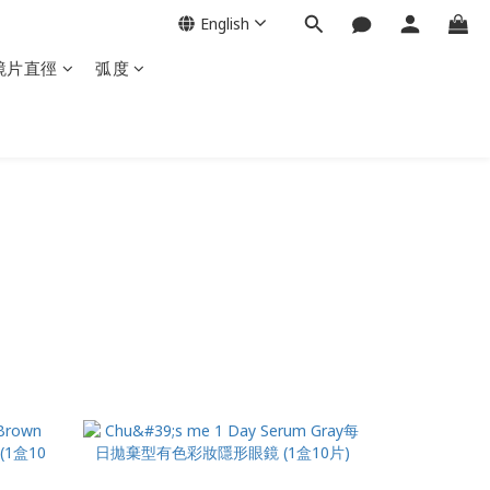
English
鏡片直徑
弧度