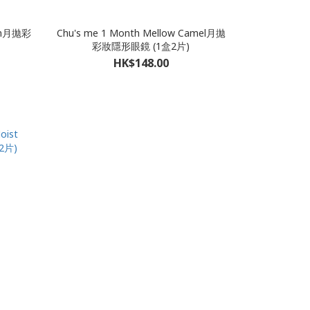
own月拋彩
Chu's me 1 Month Mellow Camel月拋
彩妝隱形眼鏡 (1盒2片)
HK$148.00