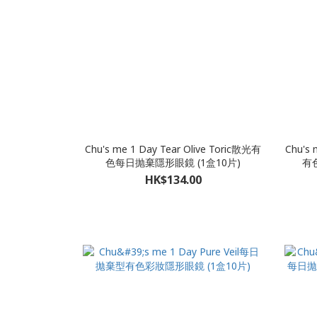
Chu's me 1 Day Tear Olive Toric散光有
Chu's 
色每日抛棄隱形眼鏡 (1盒10片)
有
HK$134.00