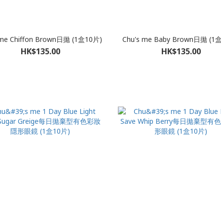
 me Chiffon Brown日拋 (1盒10片)
Chu's me Baby Brown日拋 (1
HK$135.00
HK$135.00