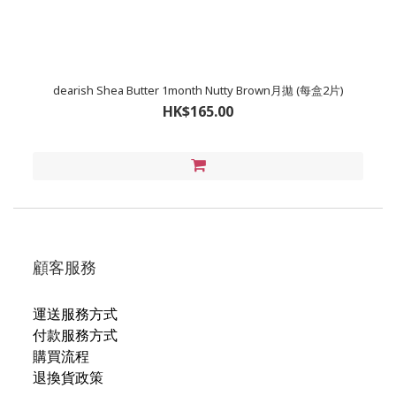
dearish Shea Butter 1month Nutty Brown月拋 (每盒2片)
HK$165.00
顧客服務
運送服務方式
付款服務方式
購買流程
退換貨政策