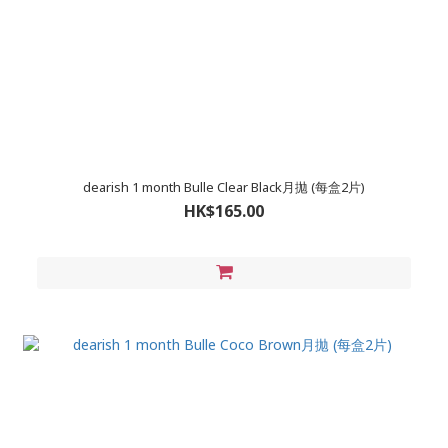
dearish 1 month Bulle Clear Black月拋 (每盒2片)
HK$165.00