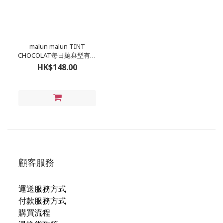
malun malun TINT
CHOCOLAT每日拋棄型有色
彩妝隱形眼鏡 (1盒10片)
HK$148.00
顧客服務
運送服務方式
付款服務方式
購買流程