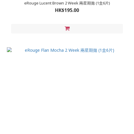
eRouge Lucent Brown 2 Week 兩星期拋 (1盒6片)
HK$195.00