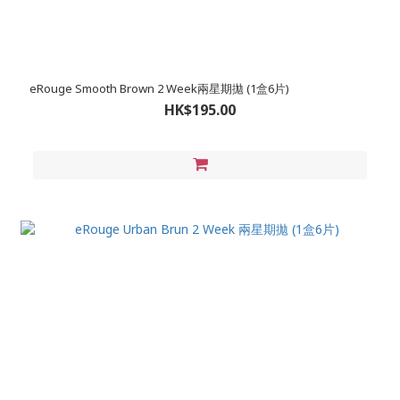
eRouge Smooth Brown 2 Week兩星期拋 (1盒6片)
HK$195.00