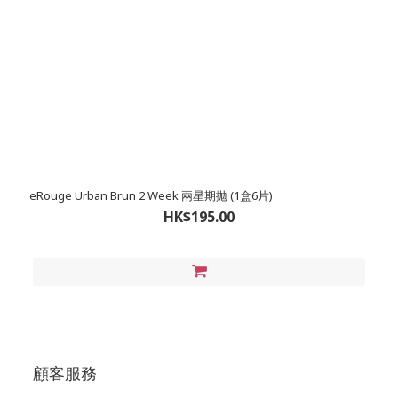
eRouge Urban Brun 2 Week 兩星期拋 (1盒6片)
HK$195.00
顧客服務