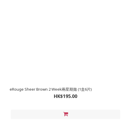
eRouge Sheer Brown 2 Week兩星期拋 (1盒6片)
HK$195.00