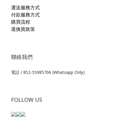
運送服務方式
付款服務方式
購買流程
退換貨政策
聯絡我們
電話 / 852-55985706 (Whatsapp Only)
FOLLOW US