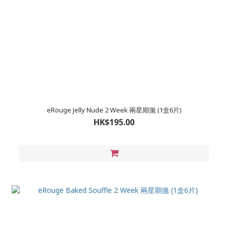
eRouge Jelly Nude 2 Week 兩星期拋 (1盒6片)
HK$195.00