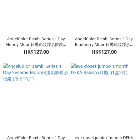
AngelColor Bambi Series 1 Day
AngelColor Bambi Series 1 Day
Honey Moon日拋彩妝隱形眼鏡...
Blueberry Moon日拋彩妝隱形...
HK$127.00
HK$127.00
AngelColor Bambi Series 1 Day
eye closet jumbo 1month DEKA