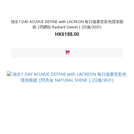
強生1 DAY ACUVUE DEFINE with LACREON 每日拋棄型彩色隱形眼
鏡 |閃鑽棕 Radiant Sweet | (日拋/30片)
HK$188.00