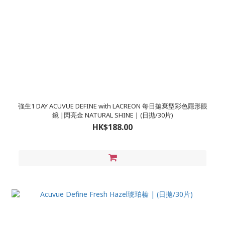
強生1 DAY ACUVUE DEFINE with LACREON 每日拋棄型彩色隱形眼
鏡 |閃亮金 NATURAL SHINE | (日拋/30片)
HK$188.00