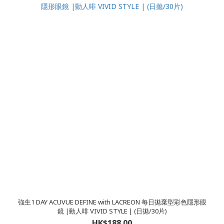
強生1 DAY ACUVUE DEFINE with LACREON 每日拋棄型彩色隱形眼
鏡 |動人啡 VIVID STYLE | (日拋/30片)
HK$188.00