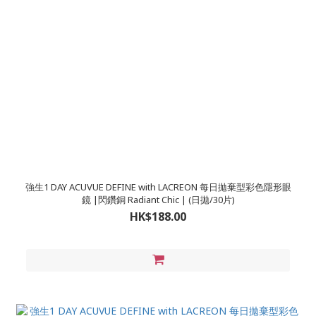
強生1 DAY ACUVUE DEFINE with LACREON 每日拋棄型彩色隱形眼
鏡 |閃鑽銅 Radiant Chic | (日拋/30片)
HK$188.00