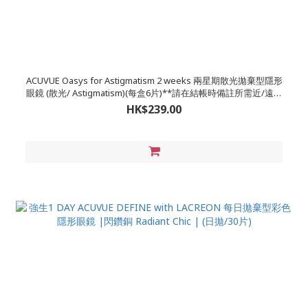
ACUVUE Oasys for Astigmatism 2 weeks 兩星期散光拋棄型隱形
眼鏡 (散光/ Astigmatism)(每盒6片)**請在結帳時備註所需近/遠視
度數
HK$239.00