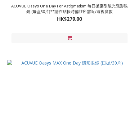
ACUVUE Oasys One Day For Astigmatism 每日拋棄型散光隱形眼
鏡 (每盒30片)**請在結帳時備註所需近/遠視度數
HK$279.00