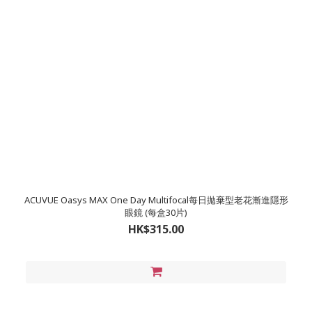
ACUVUE Oasys MAX One Day Multifocal每日拋棄型老花漸進隱形
眼鏡 (每盒30片)
HK$315.00