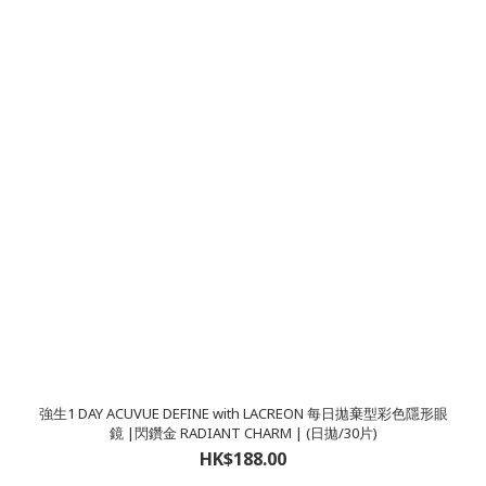
強生1 DAY ACUVUE DEFINE with LACREON 每日拋棄型彩色隱形眼
鏡 |閃鑽金 RADIANT CHARM | (日拋/30片)
HK$188.00