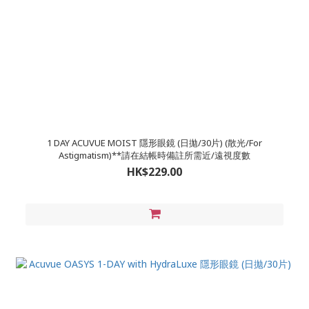
1 DAY ACUVUE MOIST 隱形眼鏡 (日拋/30片) (散光/For
Astigmatism)**請在結帳時備註所需近/遠視度數
HK$229.00