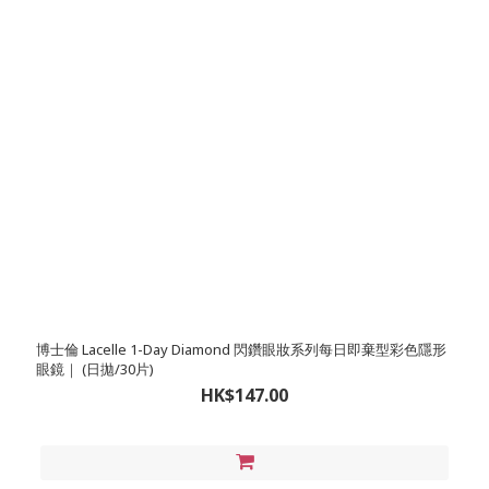
博士倫 Lacelle 1-Day Diamond 閃鑽眼妝系列每日即棄型彩色隱形
眼鏡｜ (日拋/30片)
HK$147.00