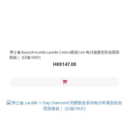
博士倫 Bausch+Lomb Lacelle Colors眼妝Con 每日拋棄型彩色隱形
眼鏡｜ (日拋/30片)
HK$147.00