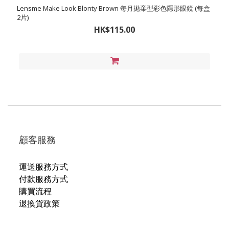
Lensme Make Look Blonty Brown 每月拋棄型彩色隱形眼鏡 (每盒
2片)
HK$115.00
顧客服務
運送服務方式
付款服務方式
購買流程
退換貨政策