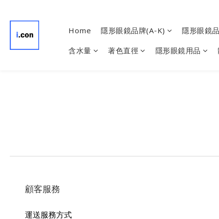
Home
隱形眼鏡品牌(A-K)
隱形眼鏡品牌
含水量
著色直徑
隱形眼鏡用品
顧客服務
運送服務方式