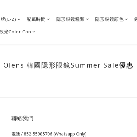
(L-Z)
配戴時間
隱形眼鏡種類
隱形眼鏡顏色
散光Color Con
Olens 韓國隱形眼鏡Summer Sale
優惠
聯絡我們
電話 / 852-55985706 (Whatsapp Only)