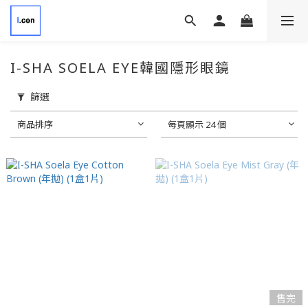
I-SHA SOELA EYE韓國隱形眼鏡
篩選
商品排序
每頁顯示 24 個
售完