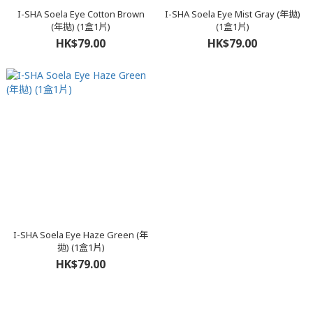
I-SHA Soela Eye Cotton Brown
I-SHA Soela Eye Mist Gray (年拋)
(年拋) (1盒1片)
(1盒1片)
HK$79.00
HK$79.00
I-SHA Soela Eye Haze Green (年
拋) (1盒1片)
HK$79.00